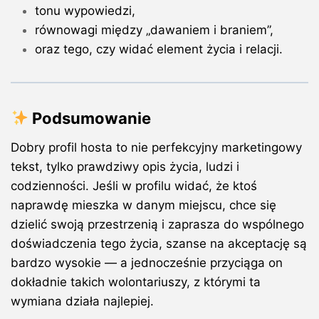
tonu wypowiedzi,
równowagi między „dawaniem i braniem”,
oraz tego, czy widać element życia i relacji.
Podsumowanie
Dobry profil hosta to nie perfekcyjny marketingowy
tekst, tylko prawdziwy
opis życia, ludzi i
codzienności.
Jeśli w profilu widać, że k
toś
naprawdę mieszka w danym miejscu,
chce się
dzielić swoją przestrzenią
i zaprasza do wspólnego
doświadczenia tego życia,
szanse na akceptację są
bardzo wysokie — a jednocześnie przyciąga on
dokładnie takich wolontariuszy, z którymi ta
wymiana działa najlepiej.