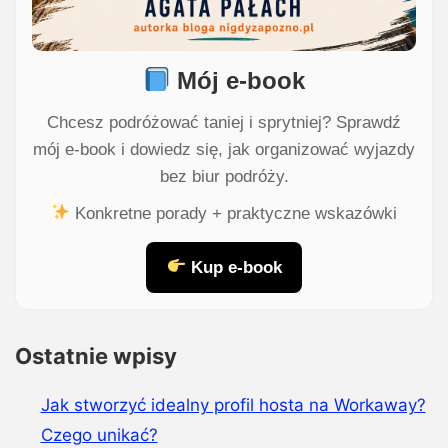
Mój e-book
Chcesz podróżować taniej i sprytniej? Sprawdź
mój e-book i dowiedz się, jak organizować wyjazdy
bez biur podróży.
Konkretne porady + praktyczne wskazówki
Kup e-book
Ostatnie wpisy
Jak stworzyć idealny profil hosta na Workaway?
Czego unikać?