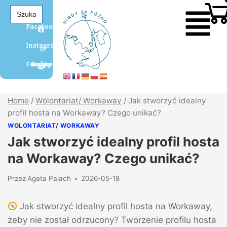
Search
for:
Facebook
Instagram
Grupa Agaty Facebook
Home
/
Wolontariat/ Workaway
/
Jak stworzyć idealny
profil hosta na Workaway? Czego unikać?
WOLONTARIAT/ WORKAWAY
Jak stworzyć idealny profil hosta
na Workaway? Czego unikać?
Przez
Agata Palach
2026-05-18
Jak stworzyć idealny profil hosta na Workaway,
żeby nie został odrzucony? Tworzenie profilu hosta