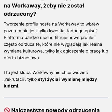
na Workaway, żeby nie został
odrzucony?
Tworzenie profilu hosta na
Workaway
to wbrew
pozorom nie jest tylko kwestia „ładnego opisu”.
Platforma bardzo mocno filtruje nowe profile i
często odrzuca te, które nie wyglądają jak realna
wymiana kulturowa, tylko jak ogłoszenie o pracę lub
oferta biznesowa.
I to jest klucz: Workaway nie chce widzieć
„rekrutacji”, tylko
styl życia i wymianę między
ludźmi
.
Najczęstsze powody odrzucenia