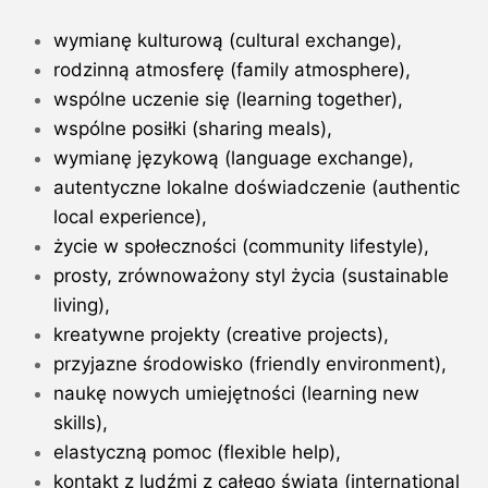
wymianę kulturową (cultural exchange),
rodzinną atmosferę (family atmosphere),
wspólne uczenie się (learning together),
wspólne posiłki (sharing meals),
wymianę językową (language exchange),
autentyczne lokalne doświadczenie (authentic
local experience),
życie w społeczności (community lifestyle),
prosty, zrównoważony styl życia (sustainable
living),
kreatywne projekty (creative projects),
przyjazne środowisko (friendly environment),
naukę nowych umiejętności (learning new
skills),
elastyczną pomoc (flexible help),
kontakt z ludźmi z całego świata (international