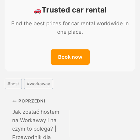
Trusted car rental
Find the best prices for car rental worldwide in
one place.
Book now
#
host
#
workaway
POPRZEDNI
Jak zostać hostem
na Workaway i na
czym to polega? |
Przewodnik dla