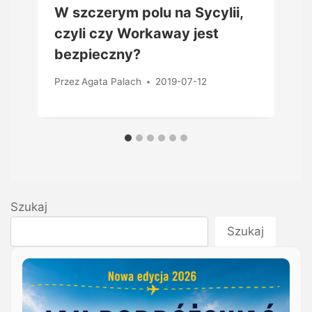
W szczerym polu na Sycylii,
czyli czy Workaway jest
bezpieczny?
Przez
Agata Palach
2019-07-12
Szukaj
Szukaj