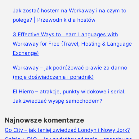
Jak zostać hostem na Workaway i na czym to
polega? | Przewodnik dla hostów
3 Effective Ways to Learn Languages with
Workaway for Free (Travel, Hosting & Language
Exchange)
Workaway – jak podróżować prawie za darmo
(moje doświadczenia i poradnik)
El Hierro – atrakcje, punkty widokowe i serial.
Jak zwiedzać wyspę samochodem?
Najnowsze komentarze
Go City – jak taniej zwiedzać Londyn i Nowy Jork?