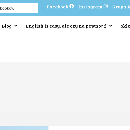
Facebook
Instagram
Grupa 
Blog
English is easy, ale czy na pewno? ;)
Skl