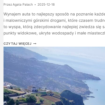
Przez
Agata Palach
2025-12-18
Wynajem auta to najlepszy sposób na poznanie każde
i malowniczymi górskimi drogami, które czasem trud
to wyspa, którą zdecydowanie najlepiej zwiedza się 
punkty widokowe, ukryte wodospady i małe miasteczk
CZYTAJ WIĘCEJ