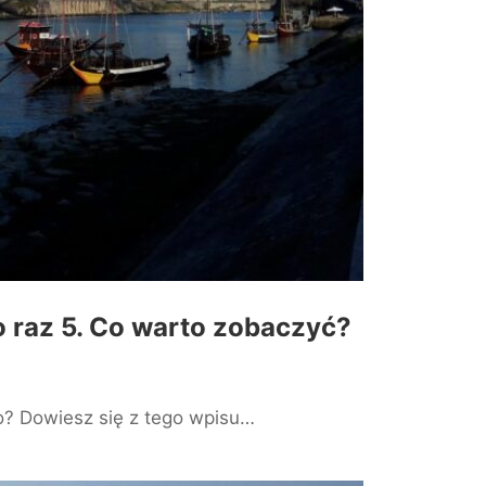
o raz 5. Co warto zobaczyć?
o? Dowiesz się z tego wpisu…