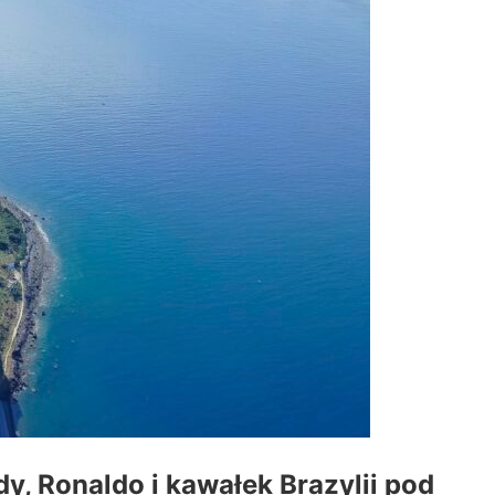
y, Ronaldo i kawałek Brazylii pod