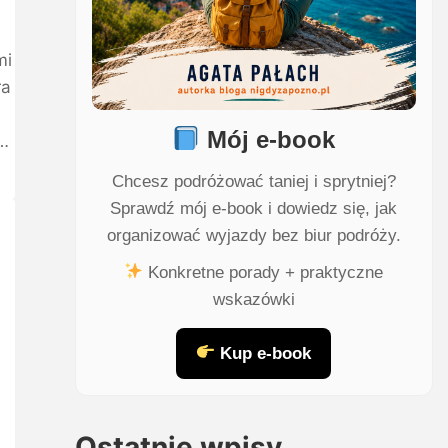
mi
ra
Mój e-book
t…
Chcesz podróżować taniej i sprytniej?
Sprawdź mój e-book i dowiedz się, jak
organizować wyjazdy bez biur podróży.
Konkretne porady + praktyczne
wskazówki
Kup e-book
Ostatnie wpisy