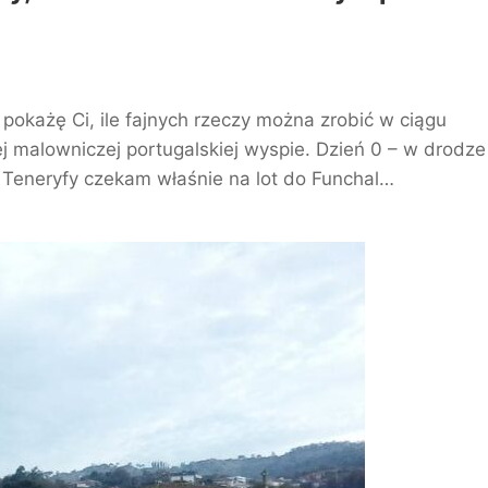
pokażę Ci, ile fajnych rzeczy można zrobić w ciągu
ej malowniczej portugalskiej wyspie. Dzień 0 – w drodze 
 Teneryfy czekam właśnie na lot do Funchal…