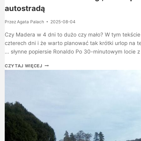
autostradą
Przez
Agata Palach
2025-08-04
Czy Madera w 4 dni to dużo czy mało? W tym tekście 
czterech dni i że warto planować tak krótki urlop na t
… słynne popiersie Ronaldo Po 30-minutowym locie z
CZYTAJ WIĘCEJ