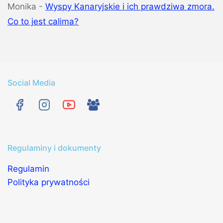
Monika
-
Wyspy Kanaryjskie i ich prawdziwa zmora.
Co to jest calima?
Social Media
Regulaminy i dokumenty
Regulamin
Polityka prywatności