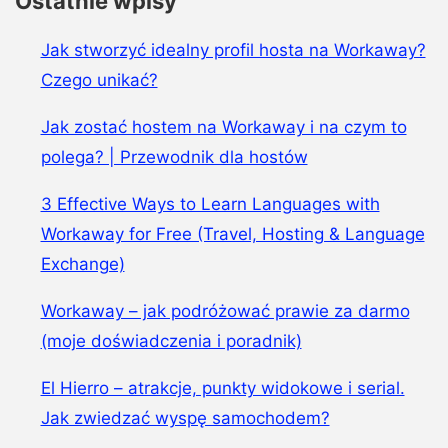
Ostatnie wpisy
Jak stworzyć idealny profil hosta na Workaway?
Czego unikać?
Jak zostać hostem na Workaway i na czym to
polega? | Przewodnik dla hostów
3 Effective Ways to Learn Languages with
Workaway for Free (Travel, Hosting & Language
Exchange)
Workaway – jak podróżować prawie za darmo
(moje doświadczenia i poradnik)
El Hierro – atrakcje, punkty widokowe i serial.
Jak zwiedzać wyspę samochodem?