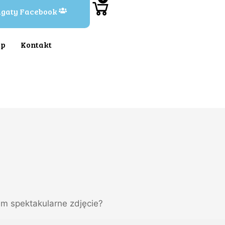
Agaty Facebook
ep
Kontakt
im spektakularne zdjęcie?