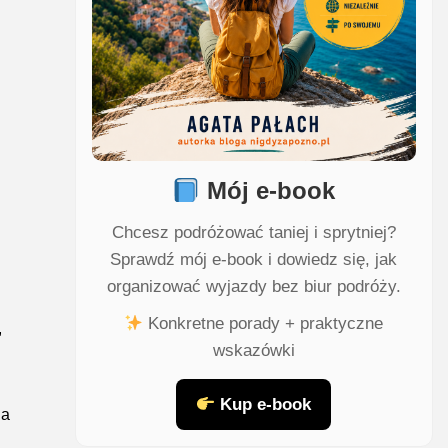
Mój e-book
Chcesz podróżować taniej i sprytniej?
Sprawdź mój e-book i dowiedz się, jak
organizować wyjazdy bez biur podróży.
Konkretne porady + praktyczne
,
wskazówki
Kup e-book
na