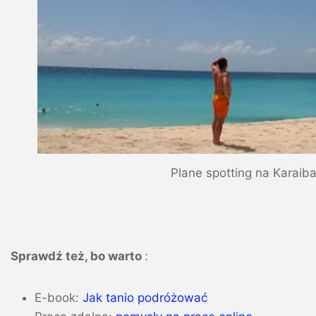
Plane spotting na Karaib
Sprawdź też, bo warto
:
E-book:
Jak tanio podróżować