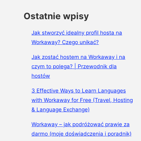
Ostatnie wpisy
Jak stworzyć idealny profil hosta na
Workaway? Czego unikać?
Jak zostać hostem na Workaway i na
czym to polega? | Przewodnik dla
hostów
3 Effective Ways to Learn Languages
with Workaway for Free (Travel, Hosting
& Language Exchange)
Workaway – jak podróżować prawie za
darmo (moje doświadczenia i poradnik)