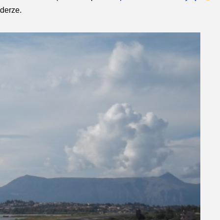
aderze.