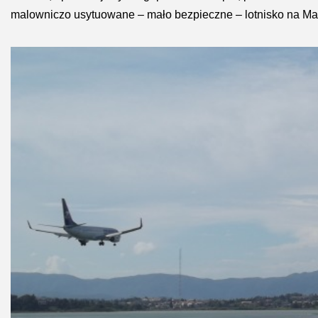
malowniczo usytuowane – mało bezpieczne – lotnisko na M