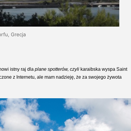
rfu, Grecja
nowi istny raj dla
plane spotterów, czyli
karaibska wyspa Saint
czone z Internetu, ale mam nadzieję, że za swojego żywota