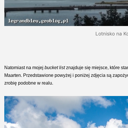
Lotnisko na Ko
Natomiast na mojej
bucket list
znajduje się miejsce, które sta
Maarten. Przedstawione powyżej i poniżej zdjęcia są zapoży
zrobię podobne w realu.