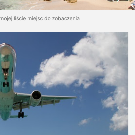
mojej liście miejsc do zobaczenia