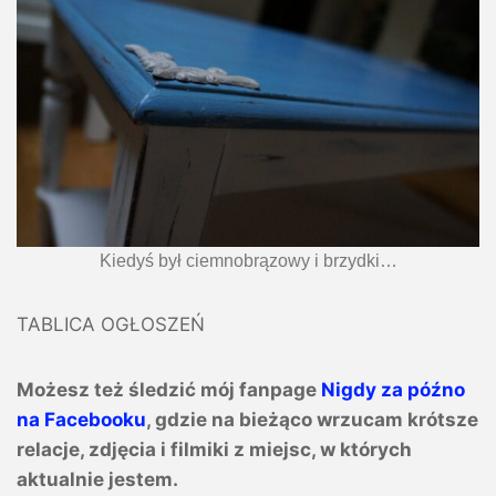
Kiedyś był ciemnobrązowy i brzydki…
TABLICA OGŁOSZEŃ
Możesz też śledzić mój fanpage
Nigdy za późno
na Facebooku
, gdzie na bieżąco wrzucam krótsze
relacje, zdjęcia i filmiki z miejsc, w których
aktualnie jestem.