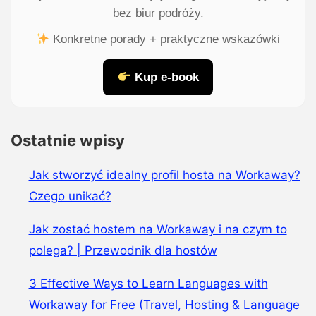
bez biur podróży.
Konkretne porady + praktyczne wskazówki
Kup e-book
Ostatnie wpisy
Jak stworzyć idealny profil hosta na Workaway?
Czego unikać?
Jak zostać hostem na Workaway i na czym to
polega? | Przewodnik dla hostów
3 Effective Ways to Learn Languages with
Workaway for Free (Travel, Hosting & Language