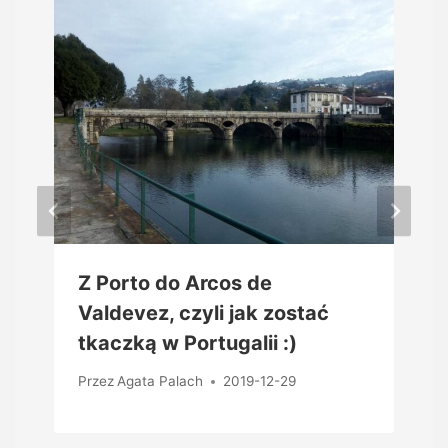
Z Porto do Arcos de
Valdevez, czyli jak zostać
tkaczką w Portugalii :)
Przez
Agata Palach
2019-12-29