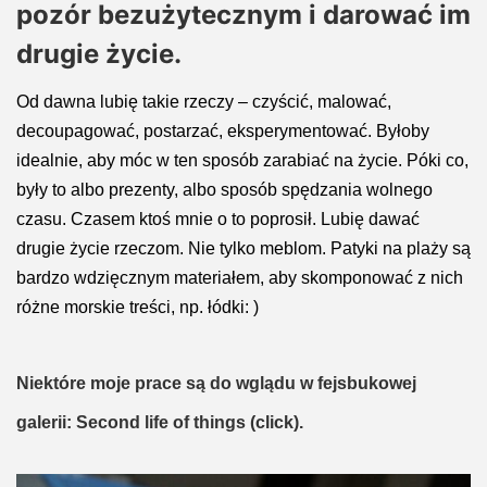
pozór bezużytecznym i darować im
drugie życie.
Od dawna lubię takie rzeczy – czyścić, malować,
decoupagować, postarzać, eksperymentować. Byłoby
idealnie, aby móc w ten sposób zarabiać na życie. Póki co,
były to albo prezenty, albo sposób spędzania wolnego
czasu. Czasem ktoś mnie o to poprosił. Lubię dawać
drugie życie rzeczom. Nie tylko meblom. Patyki na plaży są
bardzo wdzięcznym materiałem, aby skomponować z nich
różne morskie treści, np. łódki: )
Niektóre moje prace są do wglądu w fejsbukowej
galerii: Second life of things (click).