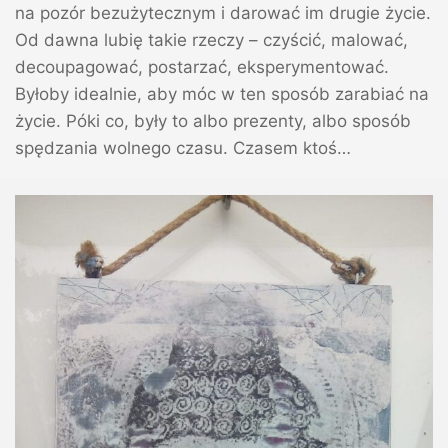
na pozór bezużytecznym i darować im drugie życie.
Od dawna lubię takie rzeczy – czyścić, malować,
decoupagować, postarzać, eksperymentować.
Byłoby idealnie, aby móc w ten sposób zarabiać na
życie. Póki co, były to albo prezenty, albo sposób
spędzania wolnego czasu. Czasem ktoś…