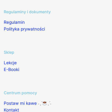
Regulaminy i dokumenty
Regulamin
Polityka prywatności
Sklep
Lekcje
E-Booki
Centrum pomocy
Postaw mi kawe
˗ˏˋ
ˎˊ˗
Kontakt