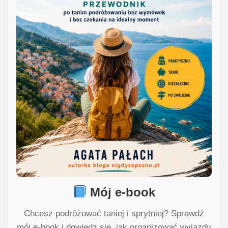
Mój e-book
Chcesz podróżować taniej i sprytniej? Sprawdź
mój e-book i dowiedz się, jak organizować wyjazdy