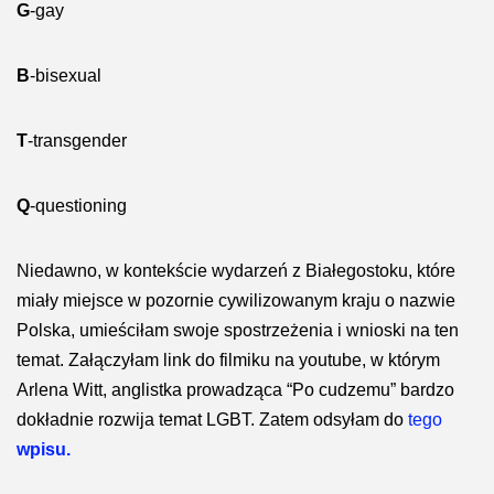
G
-gay
B
-bisexual
T
-transgender
Q
-questioning
Niedawno, w kontekście wydarzeń z Białegostoku, które
miały miejsce w pozornie cywilizowanym kraju o nazwie
Polska, umieściłam swoje spostrzeżenia i wnioski na ten
temat. Załączyłam link do filmiku na youtube, w którym
Arlena Witt, anglistka prowadząca “Po cudzemu” bardzo
dokładnie rozwija temat LGBT. Zatem odsyłam do
tego
wpisu.