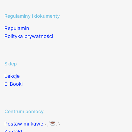
Regulaminy i dokumenty
Regulamin
Polityka prywatności
Sklep
Lekcje
E-Booki
Centrum pomocy
Postaw mi kawe
˗ˏˋ
ˎˊ˗
Kontakt