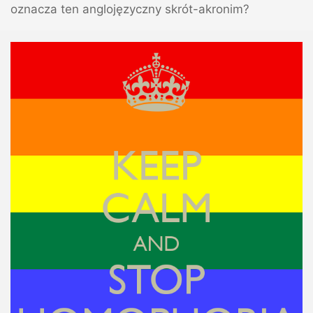
oznacza ten anglojęzyczny skrót-akronim?