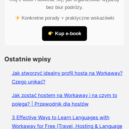
bez biur podróży.
Konkretne porady + praktyczne wskazówki
Kup e-book
Ostatnie wpisy
Jak stworzyć idealny profil hosta na Workaway?
Czego unikać?
Jak zostać hostem na Workaway i na czym to
polega? | Przewodnik dla hostów
3 Effective Ways to Learn Languages with
Workaway for Free (Travel, Hosting & Language