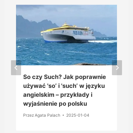
So czy Such? Jak poprawnie
używać 'so’ i 'such’ w języku
angielskim – przykłady i
wyjaśnienie po polsku
Przez
Agata Palach
2025-01-04