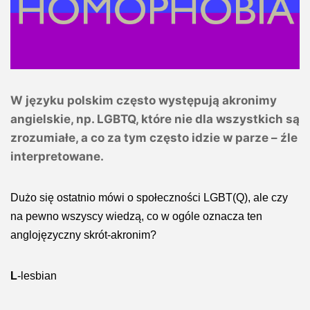
W języku polskim często występują akronimy
angielskie, np. LGBTQ, które nie dla wszystkich są
zrozumiałe, a co za tym często idzie w parze – źle
interpretowane.
Dużo się ostatnio mówi o społeczności LGBT(Q), ale czy
na pewno wszyscy wiedzą, co w ogóle oznacza ten
anglojęzyczny skrót-akronim?
L
-lesbian