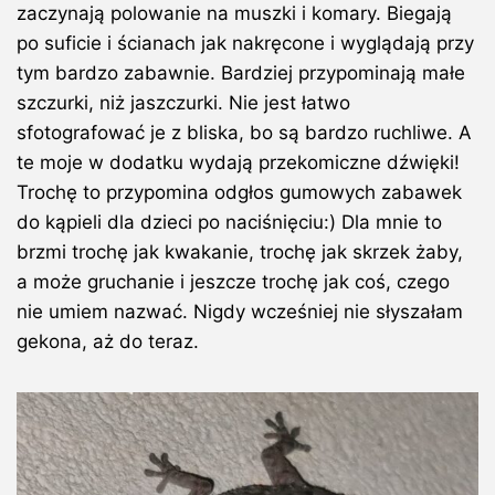
zaczynają polowanie na muszki i komary. Biegają
po suficie i ścianach jak nakręcone i wyglądają przy
tym bardzo zabawnie. Bardziej przypominają małe
szczurki, niż jaszczurki. Nie jest łatwo
sfotografować je z bliska, bo są bardzo ruchliwe. A
te moje w dodatku wydają przekomiczne dźwięki!
Trochę to przypomina odgłos gumowych zabawek
do kąpieli dla dzieci po naciśnięciu:) Dla mnie to
brzmi trochę jak kwakanie, trochę jak skrzek żaby,
a może gruchanie i jeszcze trochę jak coś, czego
nie umiem nazwać. Nigdy wcześniej nie słyszałam
gekona, aż do teraz.