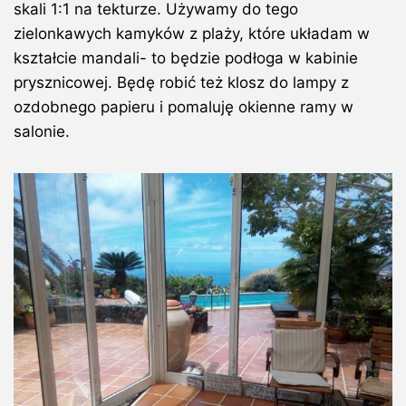
skali 1:1 na tekturze. Używamy do tego
zielonkawych kamyków z plaży, które układam w
kształcie mandali- to będzie podłoga w kabinie
prysznicowej. Będę robić też klosz do lampy z
ozdobnego papieru i pomaluję okienne ramy w
salonie.