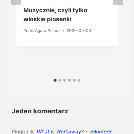
Muzycznie, czyli tylko
włoskie piosenki
Przez
Agata Palach
2020-04-03
Jeden komentarz
Pingback:
What is Workaway? - volunteer