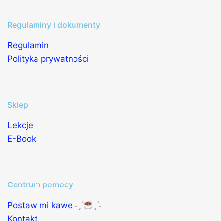
Regulaminy i dokumenty
Regulamin
Polityka prywatności
Sklep
Lekcje
E-Booki
Centrum pomocy
Postaw mi kawe
˗ˏˋ
ˎˊ˗
Kontakt