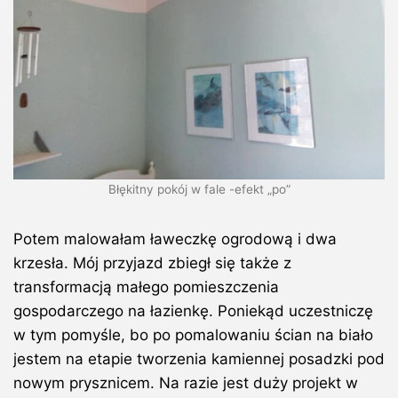
Błękitny pokój w fale -efekt „po”
Potem malowałam ławeczkę ogrodową i dwa
krzesła. Mój przyjazd zbiegł się także z
transformacją małego pomieszczenia
gospodarczego na łazienkę. Poniekąd uczestniczę
w tym pomyśle, bo po pomalowaniu ścian na biało
jestem na etapie tworzenia kamiennej posadzki pod
nowym prysznicem. Na razie jest duży projekt w