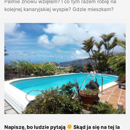
Palmie znowu wzięłam? I co tym razem robię na
kolejnej kanaryjskiej wyspie? Gdzie mieszkam?
Napiszę, bo ludzie pytają
Skąd ja się na tej la