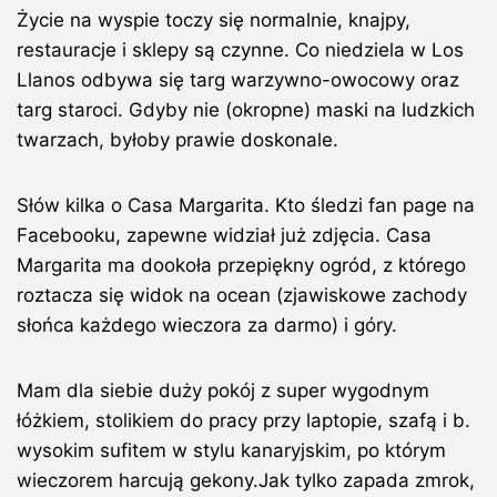
Życie na wyspie toczy się normalnie, knajpy,
restauracje i sklepy są czynne. Co niedziela w Los
Llanos odbywa się targ warzywno-owocowy oraz
targ staroci. Gdyby nie (okropne) maski na ludzkich
twarzach, byłoby prawie doskonale.
Słów kilka o Casa Margarita. Kto śledzi fan page na
Facebooku, zapewne widział już zdjęcia. Casa
Margarita ma dookoła przepiękny ogród, z którego
roztacza się widok na ocean (zjawiskowe zachody
słońca każdego wieczora za darmo) i góry.
Mam dla siebie duży pokój z super wygodnym
łóżkiem, stolikiem do pracy przy laptopie, szafą i b.
wysokim sufitem w stylu kanaryjskim, po którym
wieczorem harcują gekony.Jak tylko zapada zmrok,