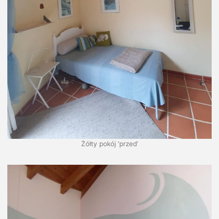
Żółty pokój 'przed’