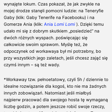
wynajęte lokum. Czas pokazał, że jak zwykle na
mojej drodze stanęli pomocni ludzie: na Teneryfie
Gaby (klik: Gaby Tenerife na Facebooku) i na
Gomerze Ania (klik:
Ania
Lomi Lomi
). Dzięki temu
udało mi się z dobrym skutkiem „posiedzieć” na
dwóch różnych wyspach. poświęcając się
całkowicie swoim sprawom. Myślę też, że
odpoczynek od workawaya był mi potrzebny, bo
przy wszystkich jego zaletach, jeśli chcesz zająć się
czymś innym – są też wady.
*Workaway tzw. pełnoetatowy, czyli 5h / dziennie to
idealne rozwiązanie dla kogoś, kto nie ma żadnych
innych zobowiązań. Natomiast jeśli miałbyś
najpierw pracować dla swojego hosta tę wymaganą
liczbę godzin, a potem jeszcze robić swoje rzeczy,