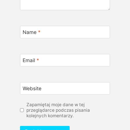
Name
*
Email
*
Website
Zapamiętaj moje dane w tej
przeglądarce podczas pisania
kolejnych komentarzy.