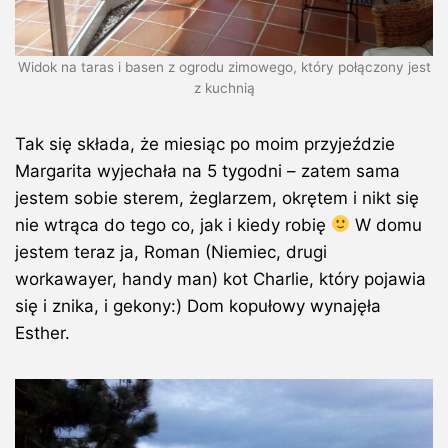
Widok na taras i basen z ogrodu zimowego, który połączony jest
z kuchnią
Tak się składa, że miesiąc po moim przyjeździe
Margarita wyjechała na 5 tygodni – zatem sama
jestem sobie sterem, żeglarzem, okrętem i nikt się
nie wtrąca do tego co, jak i kiedy robię
W domu
jestem teraz ja, Roman (Niemiec, drugi
workawayer, handy man) kot Charlie, który pojawia
się i znika, i gekony:) Dom kopułowy wynajęła
Esther.