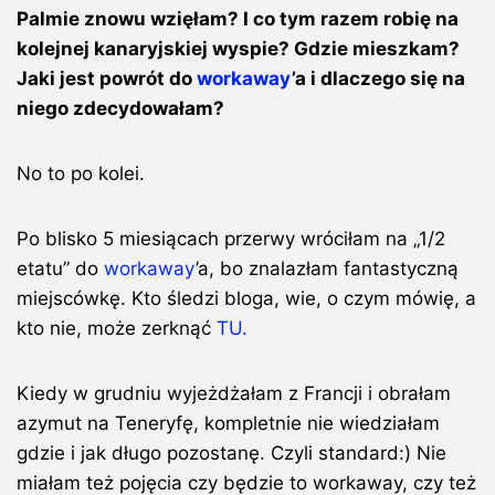
Palmie znowu wzięłam? I co tym razem robię na
kolejnej kanaryjskiej wyspie? Gdzie mieszkam?
Jaki jest powrót do
workaway
’a i dlaczego się na
niego zdecydowałam?
No to po kolei.
Po blisko 5 miesiącach przerwy wróciłam na „1/2
etatu” do
workaway
’a, bo znalazłam fantastyczną
miejscówkę. Kto śledzi bloga, wie, o czym mówię, a
kto nie, może zerknąć
TU.
Kiedy w grudniu wyjeżdżałam z Francji i obrałam
azymut na Teneryfę, kompletnie nie wiedziałam
gdzie i jak długo pozostanę. Czyli standard:) Nie
miałam też pojęcia czy będzie to workaway, czy też