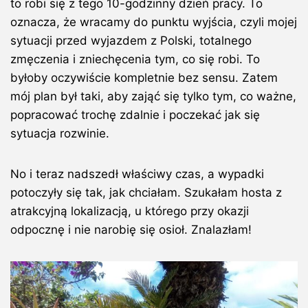
to robi się z tego 10-godzinny dzień pracy. To
oznacza, że wracamy do punktu wyjścia, czyli mojej
sytuacji przed wyjazdem z Polski, totalnego
zmęczenia i zniechęcenia tym, co się robi. To
byłoby oczywiście kompletnie bez sensu. Zatem
mój plan był taki, aby zająć się tylko tym, co ważne,
popracować trochę zdalnie i poczekać jak się
sytuacja rozwinie.
No i teraz nadszedł właściwy czas, a wypadki
potoczyły się tak, jak chciałam. Szukałam hosta z
atrakcyjną lokalizacją, u którego przy okazji
odpocznę i nie narobię się osioł. Znalazłam!