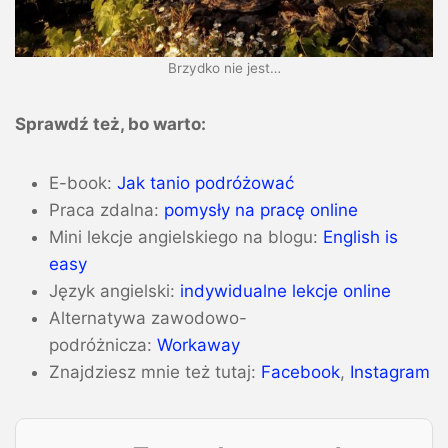
Brzydko nie jest…
Sprawdź też, bo warto:
E-book:
Jak tanio podróżować
Praca zdalna:
pomysły na
pracę online
Mini lekcje angielskiego na blogu:
English is
easy
Język angielski:
indywidualne lekcje online
Alternatywa zawodowo-
podróżnicza:
Workaway
Znajdziesz mnie też tutaj:
Facebook
,
Instagram