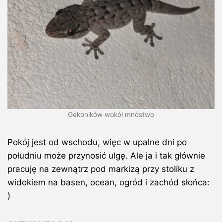
Gekoników wokół mnóstwo
Pokój jest od wschodu, więc w upalne dni po
południu może przynosić ulgę. Ale ja i tak głównie
pracuję na zewnątrz pod markizą przy stoliku z
widokiem na basen, ocean, ogród i zachód słońca:
)