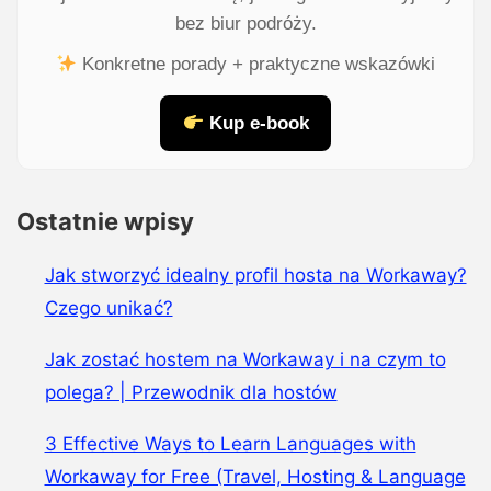
bez biur podróży.
Konkretne porady + praktyczne wskazówki
Kup e-book
Ostatnie wpisy
Jak stworzyć idealny profil hosta na Workaway?
Czego unikać?
Jak zostać hostem na Workaway i na czym to
polega? | Przewodnik dla hostów
3 Effective Ways to Learn Languages with
Workaway for Free (Travel, Hosting & Language