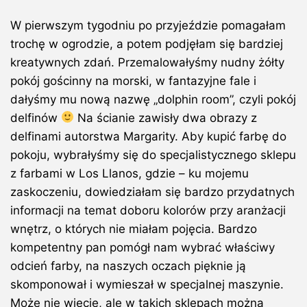
W pierwszym tygodniu po przyjeździe pomagałam
trochę w ogrodzie, a potem podjęłam się bardziej
kreatywnych zdań. Przemalowałyśmy nudny żółty
pokój gościnny na morski, w fantazyjne fale i
dałyśmy mu nową nazwę „dolphin room”, czyli pokój
delfinów
Na ścianie zawisły dwa obrazy z
delfinami autorstwa Margarity. Aby kupić farbę do
pokoju, wybrałyśmy się do specjalistycznego sklepu
z farbami w Los Llanos, gdzie – ku mojemu
zaskoczeniu, dowiedziałam się bardzo przydatnych
informacji na temat doboru kolorów przy aranżacji
wnętrz, o których nie miałam pojęcia. Bardzo
kompetentny pan pomógł nam wybrać właściwy
odcień farby, na naszych oczach pięknie ją
skomponował i wymieszał w specjalnej maszynie.
Może nie wiecie, ale w takich sklepach można