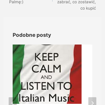
Palmę:)
zabrać, co zostawić,
co kupić
Podobne posty